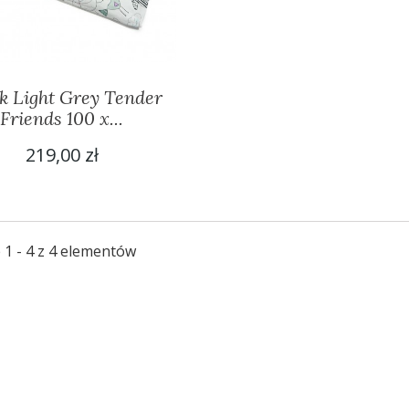
k Light Grey Tender
Friends 100 x...
219,00 zł
 1 - 4 z 4 elementów