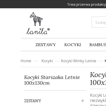
Trwa przerwa produkcyj
ZESTAWY
KOCYKI
BAMBUS
Home
Kocyki
Kocyki Minky Letnie
Kocy
Kocyki Starszaka Letnie
100x
100x130cm
Kocyki L
niezwyk
ZESTAWY
dziecięc