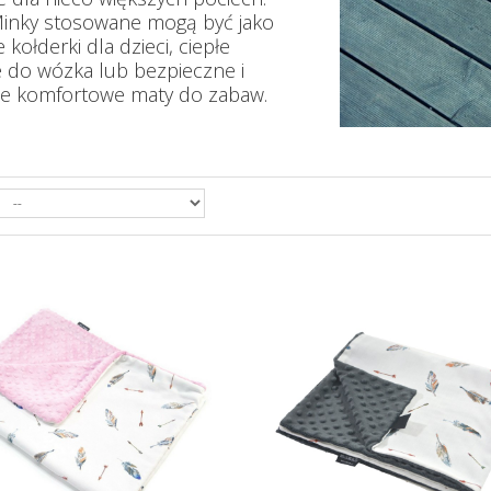
Minky stosowane mogą być jako
kołderki dla dzieci, ciepłe
 do wózka lub bezpieczne i
le komfortowe maty do zabaw.
--