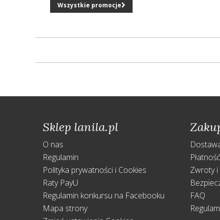
Wszystkie promocje
Sklep lanila.pl
Zaku
O nas
Dostaw
Regulamin
Płatnoś
Polityka prywatności i Cookies
Zwroty i
Raty PayU
Bezpiec
Regulamin konkursu na Facebooku
FAQ
Mapa strony
Regulam