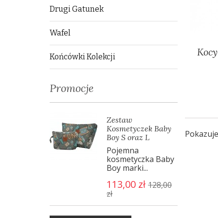
Drugi Gatunek
Wafel
Kocy
Końcówki Kolekcji
Promocje
Zestaw
Kosmetyczek Baby
Pokazuje
Boy S oraz L
Pojemna
kosmetyczka Baby
Boy marki...
113,00 zł
128,00
zł