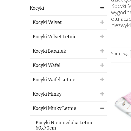
Kocyki 
Kocyki
wygodne 
otulacze
Kocyki Velvet
niezwyk
Kocyki Velvet Letnie
Kocyki Baranek
Sortuj wg
Kocyki Wafel
Kocyki Wafel Letnie
Kocyki Minky
Kocyki Minky Letnie
Kocyki Niemowlaka Letnie
60x70cm